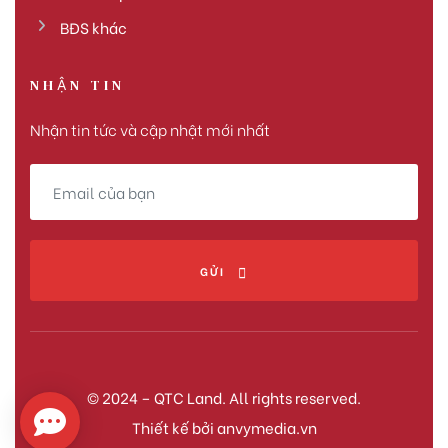
BĐS khác
NHẬN TIN
Nhận tin tức và cập nhật mới nhất
GỬI
© 2024 – QTC Land. All rights reserved.
Thiết kế bởi
anvymedia.vn