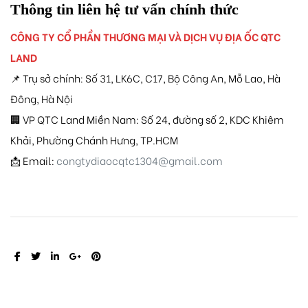
Thông tin liên hệ tư vấn chính thức
CÔNG TY CỔ PHẦN THƯƠNG MẠI VÀ DỊCH VỤ ĐỊA ỐC QTC
LAND
📌 Trụ sở chính: Số 31, LK6C, C17, Bộ Công An, Mỗ Lao, Hà
Đông, Hà Nội
🏢 VP QTC Land Miền Nam: Số 24, đường số 2, KDC Khiêm
Khải, Phường Chánh Hưng, TP.HCM
📩 Email:
congtydiaocqtc1304@gmail.com
SHARE: