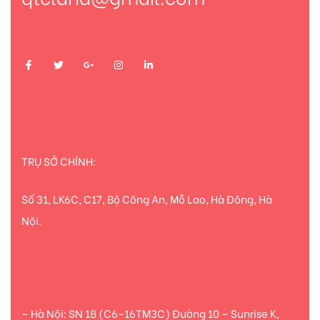
TRỤ SỞ CHÍNH:
Số 31, LK6C, C17, Bộ Công An, Mỗ Lao, Hà Đông, Hà
Nội.
– Hà Nội: SN 18 (C6-16TM3C) Đường 10 – Sunrise K,