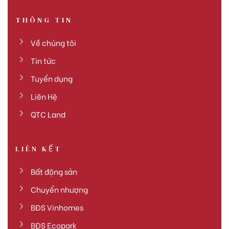
THÔNG TIN
Về chúng tôi
Tin tức
Tuyển dụng
Liên Hệ
QTC Land
LIÊN KẾT
Bất động sản
Chuyển nhượng
BĐS Vinhomes
BĐS Ecopark