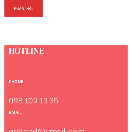
HOTLINE
PHONE
098 109 13 35
EMAIL
qtcland@gmail.com