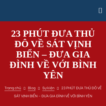
23 PHÚT ĐƯA THỦ
ĐÔ VỀ SÁT VỊNH
BIỂN – ĐƯA GIA
ĐÌNH VỀ VỚI BÌNH
YÊN
Trang chủ
Blog
Sự kiện
23 PHÚT ĐƯA THỦ ĐÔ VỀ
SÁT VỊNH BIỂN – ĐƯA GIA ĐÌNH VỀ VỚI BÌNH YÊN