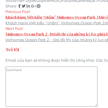
fbclid=IwY2xjawGzqIxleHRuA2FlbQIxMQABHeq3E7FU
Share:
Previous Post
Khách hàng Việt kiều “chấm” Vinhomes Ocean Park 3 khi v
Khách hàng Việt kiều “chấm” Vinhomes Ocean Park 3 kh
Next Post
Vinhomes Ocean Park 2 - Đại đô thị của những kỷ lục phía 
Vinhomes Ocean Park 2 - Đại đô thị của những kỷ lục p
Trả lời
Email của bạn sẽ không được hiển thị công khai.
Các t