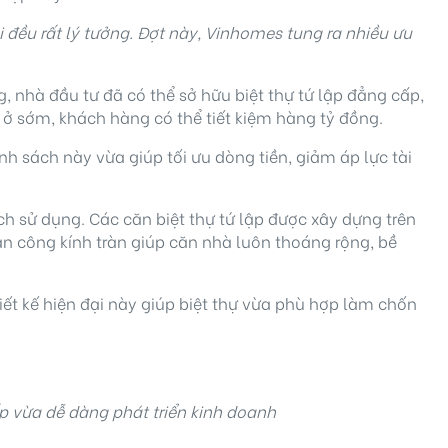
 đều rất lý tưởng.
Đợt
này, Vinhomes tung ra nhiều ưu
, nhà đầu tư đã có thể sở hữu biệt thự tứ lập đẳng cấp,
 ở sớm, khách hàng có thể tiết kiệm hàng tỷ đồng.
nh sách này vừa giúp tối ưu dòng tiền, giảm áp lực tài
ích sử dụng. Các căn biệt thự tứ lập được xây dựng trên
an công kính tràn giúp căn nhà luôn thoáng rộng, bề
hiết kế hiện đại này giúp biệt thự vừa phù hợp làm chốn
p vừa dễ dàng phát triển kinh doanh