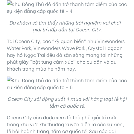
Du khách sẽ tìm thấy những trải nghiệm vui chơi –
giải trí hấp dẫn tại Ocean City.
Tại Ocean City, các “kỳ quan biển” như VinWonders
Water Park, VinWonders Wave Park, Crystal Lagoon
hay hồ Ngọc Trai đều đã sẵn sàng mang tới những
phút giây “bật tung cảm xúc” cho cư dân và du
khách trong mùa hè năm nay.
Ocean City sôi động suốt 4 mùa với hàng loạt lễ hội
tầm cỡ quốc tế.
Ocean City còn được xem là thủ phủ giải trí mới
trong khu vực khi thường xuyên diễn ra các sự kiện,
lễ hội hoành tráng, tầm cỡ quốc tế. Sau các đại