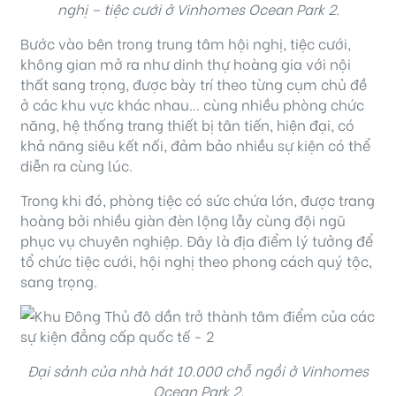
nghị – tiệc cưới ở Vinhomes Ocean Park 2.
Bước vào bên trong trung tâm hội nghị, tiệc cưới,
không gian mở ra như dinh thự hoàng gia với nội
thất sang trọng, được bày trí theo từng cụm chủ đề
ở các khu vực khác nhau… cùng nhiều phòng chức
năng, hệ thống trang thiết bị tân tiến, hiện đại, có
khả năng siêu kết nối, đảm bảo nhiều sự kiện có thể
diễn ra cùng lúc.
Trong khi đó, phòng tiệc có sức chứa lớn, được trang
hoàng bởi nhiều giàn đèn lộng lẫy cùng đội ngũ
phục vụ chuyên nghiệp. Đây là địa điểm lý tưởng để
tổ chức tiệc cưới, hội nghị theo phong cách quý tộc,
sang trọng.
Đại sảnh của nhà hát 10.000 chỗ ngồi ở Vinhomes
Ocean Park 2.