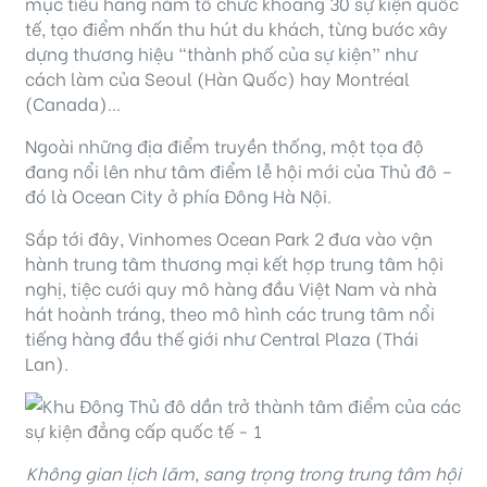
mục tiêu hàng năm tổ chức khoảng 30 sự kiện quốc
tế, tạo điểm nhấn thu hút du khách, từng bước xây
dựng thương hiệu “thành phố của sự kiện” như
cách làm của Seoul (Hàn Quốc) hay Montréal
(Canada)…
Ngoài những địa điểm truyền thống, một tọa độ
đang nổi lên như tâm điểm lễ hội mới của Thủ đô –
đó là Ocean City ở phía Đông Hà Nội.
Sắp tới đây, Vinhomes Ocean Park 2 đưa vào vận
hành trung tâm thương mại kết hợp trung tâm hội
nghị, tiệc cưới quy mô hàng đầu Việt Nam và nhà
hát hoành tráng, theo mô hình các trung tâm nổi
tiếng hàng đầu thế giới như Central Plaza (Thái
Lan).
Không gian lịch lãm, sang trọng trong trung tâm hội