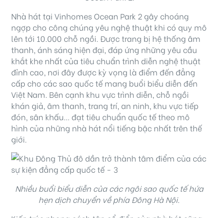
Nhà hát tại Vinhomes Ocean Park 2 gây choáng
ngợp cho công chúng yêu nghệ thuật khi có quy mô
lên tới 10.000 chỗ ngồi. Được trang bị hệ thống âm
thanh, ánh sáng hiện đại, đáp ứng những yêu cầu
khắt khe nhất của tiêu chuẩn trình diễn nghệ thuật
đỉnh cao, nơi đây được kỳ vọng là điểm đến đẳng
cấp cho các sao quốc tế mang buổi biểu diễn đến
Việt Nam. Bên cạnh khu vực trình diễn, chỗ ngồi
khán giả, âm thanh, trang trí, an ninh, khu vực tiếp
đón, sân khấu… đạt tiêu chuẩn quốc tế theo mô
hình của những nhà hát nổi tiếng bậc nhất trên thế
giới.
Nhiều buổi biểu diễn của các ngôi sao quốc tế hứa
hẹn dịch chuyển về phía Đông Hà Nội.