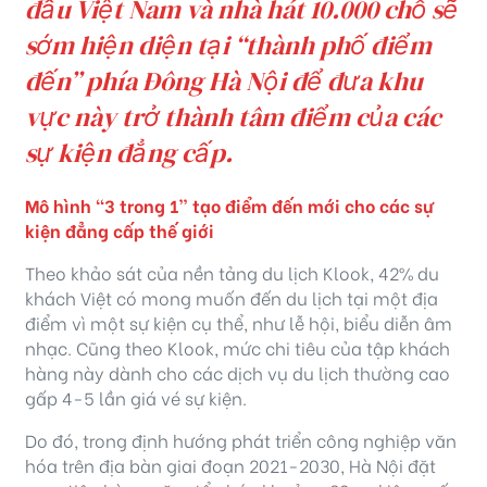
đầu Việt Nam và nhà hát 10.000 chỗ sẽ
sớm hiện diện tại “thành phố điểm
đến” phía Đông Hà Nội để đưa khu
vực này trở thành tâm điểm của các
sự kiện đẳng cấp.
Mô hình “3 trong 1” tạo điểm đến mới cho các sự
kiện đẳng cấp thế giới
Theo khảo sát của nền tảng du lịch Klook, 42% du
khách Việt có mong muốn đến du lịch tại một địa
điểm vì một sự kiện cụ thể, như lễ hội, biểu diễn âm
nhạc. Cũng theo Klook, mức chi tiêu của tập khách
hàng này dành cho các dịch vụ du lịch thường cao
gấp 4-5 lần giá vé sự kiện.
Do đó, trong định hướng phát triển công nghiệp văn
hóa trên địa bàn giai đoạn 2021-2030, Hà Nội đặt