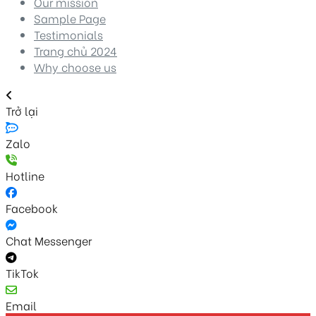
Our mission
Sample Page
Testimonials
Trang chủ 2024
Why choose us
Trở lại
Zalo
Hotline
Facebook
Chat Messenger
TikTok
Email