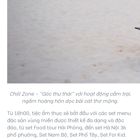
Chill Zone – “Góc thư thái” với hoạt động cắm trại,
ngắm hoàng hôn dọc bãi cát thơ mộng.
Từ 18h00, tiệc ẩm thực sẽ bắt đầu với các set menu
đặc sản vùng miền được thiết kế đa dạng và độc
đáo, từ set Food tour Hải Phòng, đến set Hà Nội 36
phố phường, Set Nam Bộ, Set Phố Tây, Set For Kid.