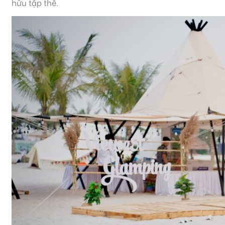
hữu tập thể.