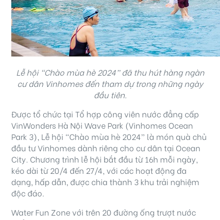
Lễ hội “Chào mùa hè 2024” đã thu hút hàng ngàn
cư dân Vinhomes đến tham dự trong những ngày
đầu tiên.
Được tổ chức tại Tổ hợp công viên nước đẳng cấp
VinWonders Hà Nội Wave Park (Vinhomes Ocean
Park 3), Lễ hội “Chào mùa hè 2024” là món quà chủ
đầu tư Vinhomes dành riêng cho cư dân tại Ocean
City. Chương trình lễ hội bắt đầu từ 16h mỗi ngày,
kéo dài từ 20/4 đến 27/4, với các hoạt động đa
dạng, hấp dẫn, được chia thành 3 khu trải nghiệm
độc đáo.
Water Fun Zone với trên 20 đường ống trượt nước