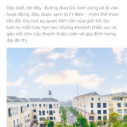
Đặc biệt, tới đây, đường đua Go-kart cũng sẽ đi vào
hoạt động. Đây được xem là F1 Mini – môn thể thao
tốc độ, thu hút sự quan tâm lớn của giới trẻ. Go-
kart ra mắt hứa hẹn tạo những khoảnh khắc vui vẻ,
gắn kết cho các thanh thiếu niên và gia đình trong
đại đô thị.