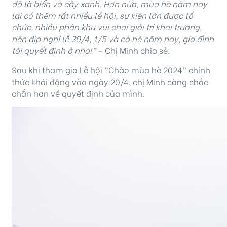
đã là biển và cây xanh. Hơn nữa, mùa hè năm nay
lại có thêm rất nhiều lễ hội, sự kiện lớn được tổ
chức, nhiều phân khu vui chơi giải trí khai trương,
nên dịp nghỉ lễ 30/4, 1/5 và cả hè năm nay, gia đình
tôi quyết định ở nhà!”
– Chị Minh chia sẻ.
Sau khi tham gia Lễ hội “Chào mùa hè 2024” chính
thức khởi động vào ngày 20/4, chị Minh càng chắc
chắn hơn về quyết định của mình.