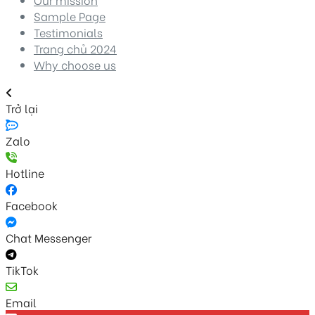
Sample Page
Testimonials
Trang chủ 2024
Why choose us
Trở lại
Zalo
Hotline
Facebook
Chat Messenger
TikTok
Email