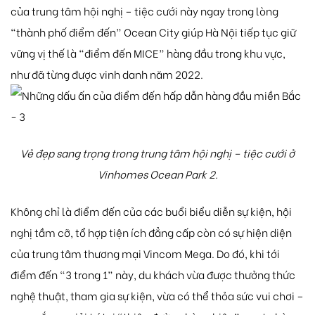
của trung tâm hội nghị – tiệc cưới này ngay trong lòng
“thành phố điểm đến” Ocean City giúp Hà Nội tiếp tục giữ
vững vị thế là “điểm đến MICE” hàng đầu trong khu vực,
như đã từng được vinh danh năm 2022.
Vẻ đẹp sang trọng trong trung tâm hội nghị – tiệc cưới ở
Vinhomes Ocean Park 2.
Không chỉ là điểm đến của các buổi biểu diễn sự kiện, hội
nghị tầm cỡ, tổ hợp tiện ích đẳng cấp còn có sự hiện diện
của trung tâm thương mại Vincom Mega. Do đó, khi tới
điểm đến “3 trong 1” này, du khách vừa được thưởng thức
nghệ thuật, tham gia sự kiện, vừa có thể thỏa sức vui chơi –