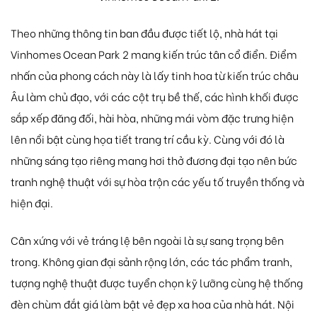
Theo những thông tin ban đầu được tiết lộ, nhà hát tại
Vinhomes Ocean Park 2 mang kiến trúc tân cổ điển. Điểm
nhấn của phong cách này là lấy tinh hoa từ kiến trúc châu
Âu làm chủ đạo, với các cột trụ bề thế, các hình khối được
sắp xếp đăng đối, hài hòa, những mái vòm đặc trưng hiện
lên nổi bật cùng họa tiết trang trí cầu kỳ. Cùng với đó là
những sáng tạo riêng mang hơi thở đương đại tạo nên bức
tranh nghệ thuật với sự hòa trộn các yếu tố truyền thống và
hiện đại.
Cân xứng với vẻ tráng lệ bên ngoài là sự sang trọng bên
trong. Không gian đại sảnh rộng lớn, các tác phẩm tranh,
tượng nghệ thuật được tuyển chọn kỹ lưỡng cùng hệ thống
đèn chùm đắt giá làm bật vẻ đẹp xa hoa của nhà hát. Nội