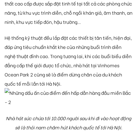
thất cao cấp được sắp đặt tinh tế tại tất cả các phòng chức
năng, từ khu vực trình diễn, chỗ ngồi khán giả, âm thanh, an
ninh, khu vực tiếp đón, hậu trường…
Hệ thống kỹ thuật đều lắp đặt các thiết bị tân tiến, hiện đại,
đáp ứng tiêu chuẩn khắt khe của những buổi trình diễn
nghệ thuật đỉnh cao. Trong tương lai, khi các buổi biểu diễn
đẳng cấp thế giới được tổ chức, nhà hát tại Vinhomes
Ocean Park 2 cũng sẽ là điểm dừng chân của du khách
quốc tế mỗi lần tới Hà Nội.
Nhà hát sức chứa tới 10.000 người sau khi đi vào hoạt động
sẽ là thỏi nam châm hút khách quốc tế tới Hà Nội.