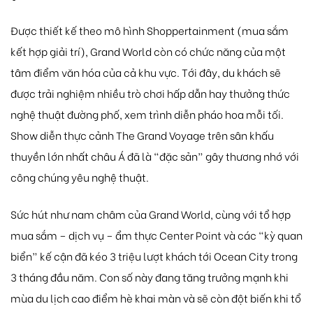
Được thiết kế theo mô hình Shoppertainment (mua sắm
kết hợp giải trí), Grand World còn có chức năng của một
tâm điểm văn hóa của cả khu vực. Tới đây, du khách sẽ
được trải nghiệm nhiều trò chơi hấp dẫn hay thưởng thức
nghệ thuật đường phố, xem trình diễn pháo hoa mỗi tối.
Show diễn thực cảnh The Grand Voyage trên sân khấu
thuyền lớn nhất châu Á đã là “đặc sản” gây thương nhớ với
công chúng yêu nghệ thuật.
Sức hút như nam châm của Grand World, cùng với tổ hợp
mua sắm – dịch vụ – ẩm thực Center Point và các “kỳ quan
biển” kế cận đã kéo 3 triệu lượt khách tới Ocean City trong
3 tháng đầu năm. Con số này đang tăng trưởng mạnh khi
mùa du lịch cao điểm hè khai màn và sẽ còn đột biến khi tổ