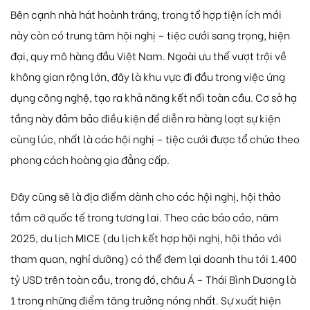
Bên cạnh nhà hát hoành tráng, trong tổ hợp tiện ích mới
này còn có trung tâm hội nghị – tiệc cưới sang trọng, hiện
đại, quy mô hàng đầu Việt Nam. Ngoài ưu thế vượt trội về
không gian rộng lớn, đây là khu vực đi đầu trong việc ứng
dụng công nghệ, tạo ra khả năng kết nối toàn cầu. Cơ sở hạ
tầng này đảm bảo điều kiện để diễn ra hàng loạt sự kiện
cùng lúc, nhất là các hội nghị – tiệc cưới được tổ chức theo
phong cách hoàng gia đẳng cấp.
Đây cũng sẽ là địa điểm dành cho các hội nghị, hội thảo
tầm cỡ quốc tế trong tương lai. Theo các báo cáo, năm
2025, du lịch MICE (du lịch kết hợp hội nghị, hội thảo với
tham quan, nghỉ dưỡng) có thể đem lại doanh thu tới 1.400
tỷ USD trên toàn cầu, trong đó, châu Á – Thái Bình Dương là
1 trong những điểm tăng trưởng nóng nhất. Sự xuất hiện