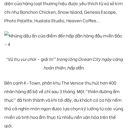
diện của hàng loạt thương hiệu được yêu thích từ xứ sở kim
chi như Bonchon Chicken, Snow Island, Genesis Escape,
Photo Palette, Hualala Studio, Heaven Coffee…
“Vũ trụ vui chơi – giải trí” trong lòng Ocean City ngày càng
hoàn thiện, hấp dẫn.
Bên cạnh K-Town, phân khu The Venice thu hút hơn 400
nhãn hàng đổ bộ về chỉ sau 3 tháng. Một “thiên đường ẩm
thực” đã hình thành và khi tới đây, du khách có cơ hội nếm
thử cả nghìn món ngon được lựa chọn kỹ lưỡng từ các vùng
miền và tinh hoa ẩm thực từ nhiều nền văn hóa trên thế
giới.