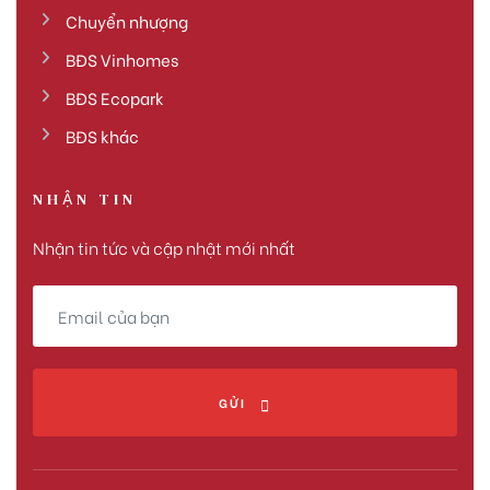
Chuyển nhượng
BĐS Vinhomes
BĐS Ecopark
BĐS khác
NHẬN TIN
Nhận tin tức và cập nhật mới nhất
GỬI