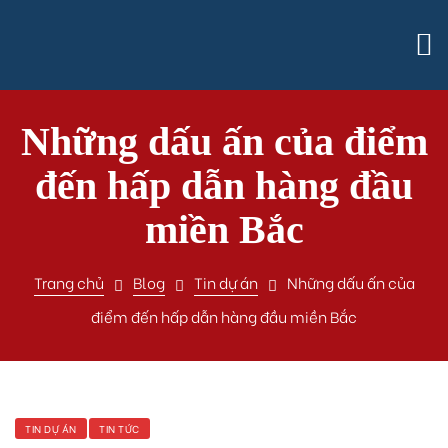
Những dấu ấn của điểm
đến hấp dẫn hàng đầu
miền Bắc
Trang chủ
Blog
Tin dự án
Những dấu ấn của
điểm đến hấp dẫn hàng đầu miền Bắc
TIN DỰ ÁN
TIN TỨC