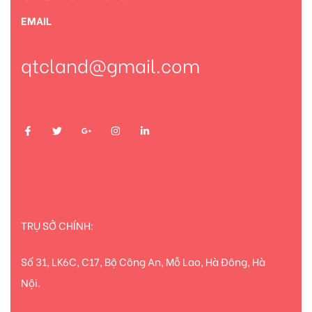
EMAIL
qtcland@gmail.com
TRỤ SỞ CHÍNH:
Số 31, LK6C, C17, Bộ Công An, Mỗ Lao, Hà Đông, Hà
Nội.