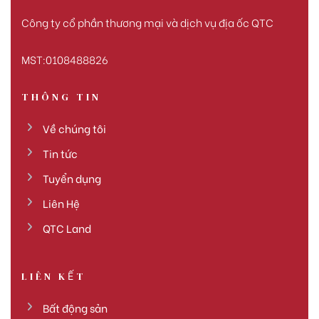
Công ty cổ phần thương mại và dịch vụ địa ốc QTC
MST:0108488826
THÔNG TIN
Về chúng tôi
Tin tức
Tuyển dụng
Liên Hệ
QTC Land
LIÊN KẾT
Bất động sản