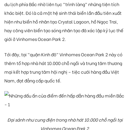
du lịch phía Bắc nhờ liên tục “trình làng” những tiện tích
khác biệt. Đó là cả một hệ sinh thái biển lần đầu tiên xuất
hiện như biển hồ nhân tạo Crystal Lagoon, hồ Ngọc Trai,
hay công viên biển tạo sóng nhân tạo đã xác lập kỷ lục thế
giới ở Vinhomes Ocean Park 2.
Tới đây, tại “quận Kinh đô” Vinhomes Ocean Park 2 này có
thêm tổ hợp nhà hát 10.000 chỗ ngồi và trung tâm thương
mại kết hợp trung tâm hội nghị – tiệc cưới hàng đầu Việt
Nam, đạt đẳng cấp quốc tế.
Đại sảnh như cung điện trong nhà hát 10.000 chỗ ngồi tại
Vinhomes Ocean Park 2.