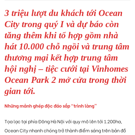
3 triệu lượt du khách tới Ocean
City trong quý I và dự báo còn
tăng thêm khi tổ hợp gồm nhà
 Yên Hải
hát 10.000 chỗ ngồi và trung tâm
thương mại kết hợp trung tâm
hội nghị – tiệc cưới tại Vinhomes
Ocean Park 2 mở cửa trong thời
gian tới.
Những mảnh ghép độc đáo sắp “trình làng”
Tọa lạc tại phía Đông Hà Nội với quy mô lên tới 1.200ha,
Ocean City nhanh chóng trở thành điểm sáng trên bản đồ