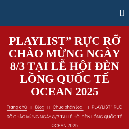
PLAYLIST” RỰC RỠ
CHÀO MỪNG NGÀY
8/3 TẠI LỄ HỘI ĐÈN
LỒNG QUỐC TẾ
OCEAN 2025
Trang chủ
Blog
Chưa phân loại
PLAYLIST” RỰC
RỠ CHÀO MỪNG NGÀY 8/3 TẠI LỄ HỘI ĐÈN LỒNG QUỐC TẾ
OCEAN 2025