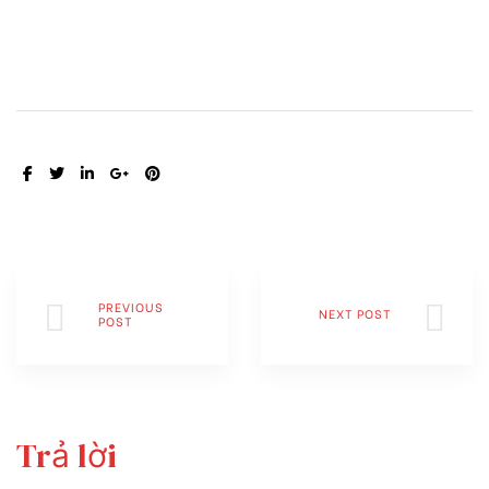
SHARE:
PREVIOUS
NEXT POST
POST
Trả lời