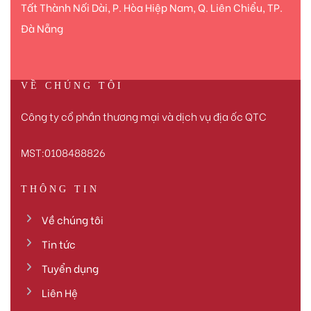
Tất Thành Nối Dài, P. Hòa Hiệp Nam, Q. Liên Chiểu, TP.
Đà Nẵng
VỀ CHÚNG TÔI
Công ty cổ phần thương mại và dịch vụ địa ốc QTC
MST:0108488826
THÔNG TIN
Về chúng tôi
Tin tức
Tuyển dụng
Liên Hệ