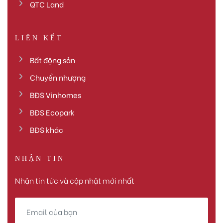
QTC Land
LIÊN KẾT
Bất động sản
Chuyển nhượng
BĐS Vinhomes
BĐS Ecopark
BĐS khác
NHẬN TIN
Nhận tin tức và cập nhật mới nhất