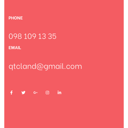
PHONE
098 109 13 35
EMAIL
qtcland@gmail.com