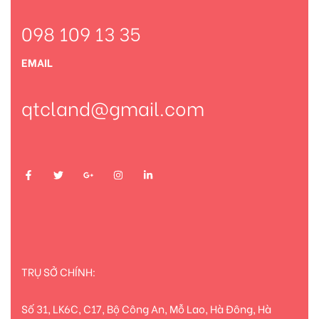
098 109 13 35
EMAIL
qtcland@gmail.com
TRỤ SỞ CHÍNH:
Số 31, LK6C, C17, Bộ Công An, Mỗ Lao, Hà Đông, Hà