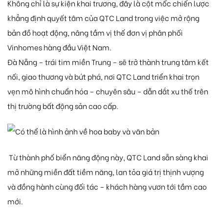
Không chỉ là sự kiện khai trương, đây là cột mốc chiến lược
khẳng định quyết tâm của QTC Land trong việc mở rộng
bản đồ hoạt động, nâng tầm vị thế đơn vị phân phối
Vinhomes hàng đầu Việt Nam.
Đà Nẵng – trái tim miền Trung – sẽ trở thành trung tâm kết
nối, giao thương và bứt phá, nơi QTC Land triển khai trọn
vẹn mô hình chuẩn hóa – chuyên sâu – dẫn dắt xu thế trên
thị trường bất động sản cao cấp.
Từ thành phố biển năng động này, QTC Land sẵn sàng khai
mở những miền đất tiềm năng, lan tỏa giá trị thịnh vượng
và đồng hành cùng đối tác – khách hàng vươn tới tầm cao
mới.