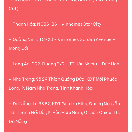
Cát)
– Thanh Hóa: NQ06-36 – Vinhomes Star City
– Quảng Ninh: TC-23 – Vinhomes Golden Avenue –
Móng Cái
– Long An: C22, Đường 3/2 – TT Hậu Nghĩa – Đức Hòa
– Nha Trang: Số 29 Thích Quảng Đức, KĐT Mới Phước
Long, P. Nam Nha Trang, Tỉnh Khánh Hòa
– Đà Nẵng: Lô 33 B2, KĐT Golden Hills, Đường Nguyễn
Tất Thành Nối Dài, P. Hòa Hiệp Nam, Q. Liên Chiểu, TP.
Đà Nẵng