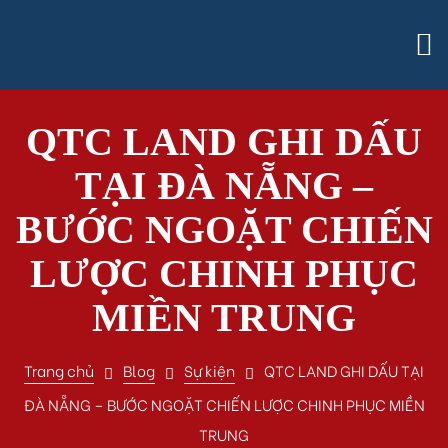
QTC LAND GHI DẤU
TẠI ĐÀ NẴNG –
BƯỚC NGOẶT CHIẾN
LƯỢC CHINH PHỤC
MIỀN TRUNG
Trang chủ
Blog
Sự kiện
QTC LAND GHI DẤU TẠI
ĐÀ NẴNG – BƯỚC NGOẶT CHIẾN LƯỢC CHINH PHỤC MIỀN
TRUNG