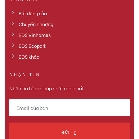
Bất động sản
Chuyển nhượng
BĐS Vinhomes
BĐS Ecopark
BĐS khác
NHẬN TIN
Nhận tin tức và cập nhật mới nhất
GỬI