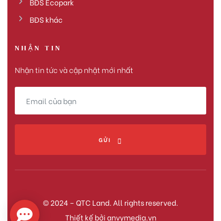
BĐS Ecopark
BĐS khác
NHẬN TIN
Nhận tin tức và cập nhật mới nhất
GỬI
© 2024 – QTC Land. All rights reserved.
Thiết kế bởi
anvymedia.vn