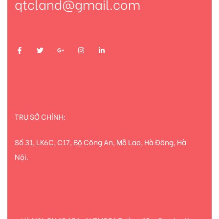
qtcland@gmail.com
TRỤ SỞ CHÍNH:
Số 31, LK6C, C17, Bộ Công An, Mỗ Lao, Hà Đông, Hà
Nội.