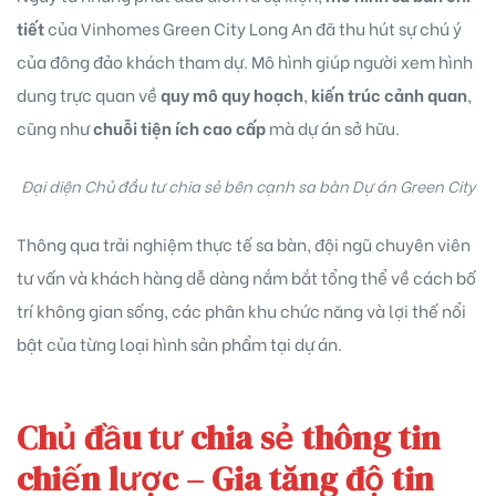
tiết
của Vinhomes Green City Long An đã thu hút sự chú ý
của đông đảo khách tham dự. Mô hình giúp người xem hình
dung trực quan về
quy mô quy hoạch
,
kiến trúc cảnh quan
,
cũng như
chuỗi tiện ích cao cấp
mà dự án sở hữu.
Đại diện Chủ đầu tư chia sẻ bên cạnh sa bàn Dự án Green City
Thông qua trải nghiệm thực tế sa bàn, đội ngũ chuyên viên
tư vấn và khách hàng dễ dàng nắm bắt tổng thể về cách bố
trí không gian sống, các phân khu chức năng và lợi thế nổi
bật của từng loại hình sản phẩm tại dự án.
Chủ đầu tư chia sẻ thông tin
chiến lược – Gia tăng độ tin