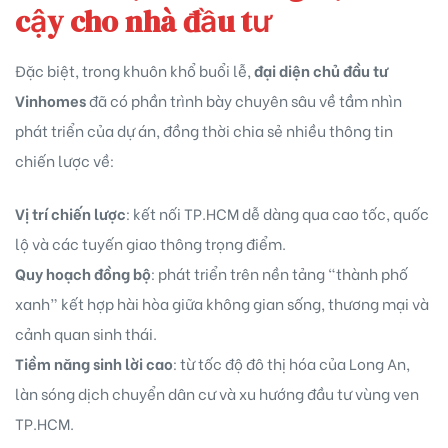
cậy cho nhà đầu tư
Đặc biệt, trong khuôn khổ buổi lễ,
đại diện chủ đầu tư
Vinhomes
đã có phần trình bày chuyên sâu về tầm nhìn
phát triển của dự án, đồng thời chia sẻ nhiều thông tin
chiến lược về:
Vị trí chiến lược
: kết nối TP.HCM dễ dàng qua cao tốc, quốc
lộ và các tuyến giao thông trọng điểm.
Quy hoạch đồng bộ
: phát triển trên nền tảng “thành phố
xanh” kết hợp hài hòa giữa không gian sống, thương mại và
cảnh quan sinh thái.
Tiềm năng sinh lời cao
: từ tốc độ đô thị hóa của Long An,
làn sóng dịch chuyển dân cư và xu hướng đầu tư vùng ven
TP.HCM.