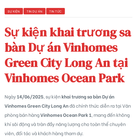
SỰ KIỆN
TIN DỰ ÁN
TIN TỨC
Sự kiện khai trương sa
 Yên Hải
bàn Dự án Vinhomes
Green City Long An tại
Vinhomes Ocean Park
Ngày
14/06/2025
, sự kiện
khai trương sa bàn Dự án
Vinhomes Green City Long An
đã chính thức diễn ra tại Văn
phòng bán hàng
Vinhomes Ocean Park 1
, mang đến không
khí sôi động và tràn đầy năng lượng cho toàn thể chuyên
viên, đối tác và khách hàng tham dự.