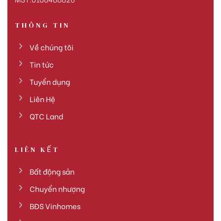
THÔNG TIN
Về chúng tôi
Tin tức
Tuyển dụng
Liên Hệ
QTC Land
LIÊN KẾT
Bất động sản
Chuyển nhượng
BĐS Vinhomes