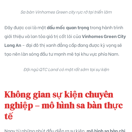
Sa bàn Vinhomes Green city rực rỡ tại triển lãm
Đây được coi là một
dấu mốc quan trọng
trong hành trình
giới thiệu và lan tỏa giá trị cốt lõi của
Vinhomes Green City
Long An
– đại đô thị xanh đẳng cấp đang được kỳ vọng sẽ
tạo nên làn sóng đầu tư mạnh mẽ tại khu vực phía Nam.
Đội ngũ QTC Land có mặt rất sớm tại sự kiện
Không gian sự kiện chuyên
nghiệp – mô hình sa bàn thực
tế
Ngay từ những phút đầu diễn ra sự kiện,
mô hình sa bàn chi