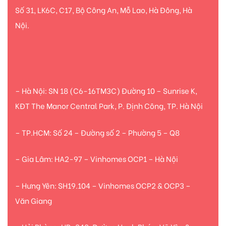
Số 31, LK6C, C17, Bộ Công An, Mỗ Lao, Hà Đông, Hà
Nội.
– Hà Nội: SN 18 (C6-16TM3C) Đường 10 – Sunrise K,
KĐT The Manor Central Park, P. Định Công, TP. Hà Nội
– TP.HCM: Số 24 – Đường số 2 – Phường 5 – Q8
– Gia Lâm: HA2-97 – Vinhomes OCP1 – Hà Nội
– Hưng Yên: SH19.104 – Vinhomes OCP2 & OCP3 –
Văn Giang