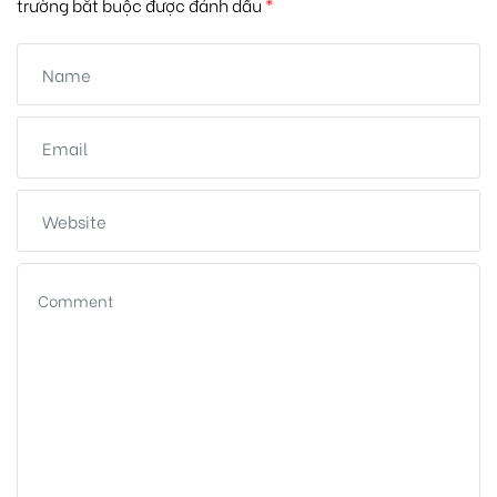
trường bắt buộc được đánh dấu
*