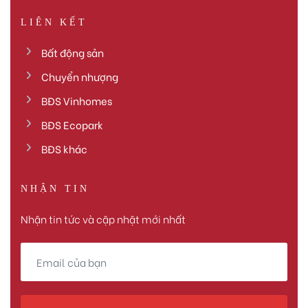
LIÊN KẾT
Bất động sản
Chuyển nhượng
BĐS Vinhomes
BĐS Ecopark
BĐS khác
NHẬN TIN
Nhận tin tức và cập nhật mới nhất