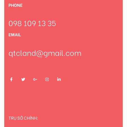
PHONE
098 109 13 35
EMAIL
qtcland@gmail.com
TRỤ SỞ CHÍNH: