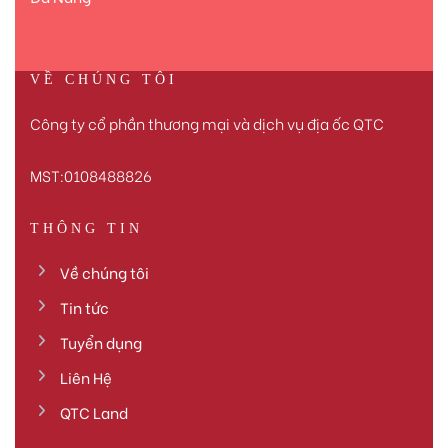
VỀ CHÚNG TÔI
Công ty cổ phần thương mại và dịch vụ địa ốc QTC
MST:0108488826
THÔNG TIN
Về chúng tôi
Tin tức
Tuyển dụng
Liên Hệ
QTC Land