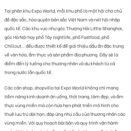
Tại phân khu Expo World, mỗi khu phố là một hội chợ chủ
đề đặc sắc, hòa quyện bản sắc Việt Nam và nét hội nhập
quốc tế. Các khu vực như góc Thượng Hải Little Shanghai,
góc Hà Nội hay phố Tây nightlife, phố Fastfood, phố
Chillout… đều được thiết kế để giới thiệu dấu ấn đặc trưng
về văn hóa, ẩm thực và sản phẩm địa phương. Đây sẽ là
điểm đến lý tưởng cho thương nhân và du khách từ cả
trong nước lẫn quốc tế.
Các căn shop, shopvilla tại Expo World không chỉ mang
tiềm năng kinh doanh ăn uống, thời trang, làm đẹp, và ẩm
thực vùng miền mà còn hứa hẹn phát triển mô hình cho
thuê lưu trú dài hạn, đáp ứng nhu cầu của thương nhân các
vùng miền. Với quy hoạch bài bản và quy trình vận hành