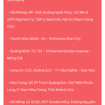
– Hải Phòng: HP-348, Đường Hạnh Phúc, Vũ Yên &
1393 Ngô Gia Tự, TDP 6, Nam Hải, Hải An (Nam Tràng
Cát)
– Thanh Hóa: NQ06-36 – Vinhomes Star City
– Quảng Ninh: TC-23 – Vinhomes Golden Avenue –
Móng Cái
– Long An: C22, Đường 3/2 – TT Hậu Nghĩa – Đức Hòa
– Nha Trang: Số 29 Thích Quảng Đức, KĐT Mới Phước
Long, P. Nam Nha Trang, Tỉnh Khánh Hòa
– Đà Nẵng: Lô 33 B2, KĐT Golden Hills, Đường Nguyễn