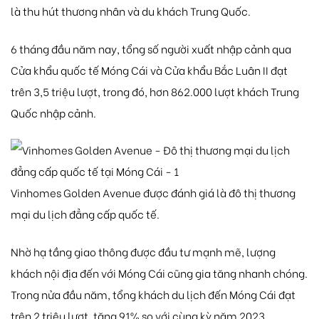
là thu hút thương nhân và du khách Trung Quốc.
6 tháng đầu năm nay, tổng số người xuất nhập cảnh qua
Cửa khẩu quốc tế Móng Cái và Cửa khẩu Bắc Luân II đạt
trên 3,5 triệu lượt, trong đó, hơn 862.000 lượt khách Trung
Quốc nhập cảnh.
Vinhomes Golden Avenue được đánh giá là đô thị thương
mại du lịch đẳng cấp quốc tế.
Nhờ hạ tầng giao thông được đầu tư mạnh mẽ, lượng
khách nội địa đến với Móng Cái cũng gia tăng nhanh chóng.
Trong nửa đầu năm, tổng khách du lịch đến Móng Cái đạt
trên 2 triệu lượt, tăng 91% so với cùng kỳ năm 2023.