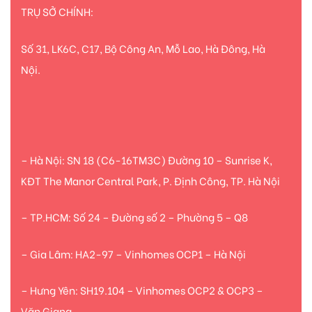
TRỤ SỞ CHÍNH:
Số 31, LK6C, C17, Bộ Công An, Mỗ Lao, Hà Đông, Hà
Nội.
– Hà Nội: SN 18 (C6-16TM3C) Đường 10 – Sunrise K,
KĐT The Manor Central Park, P. Định Công, TP. Hà Nội
– TP.HCM: Số 24 – Đường số 2 – Phường 5 – Q8
– Gia Lâm: HA2-97 – Vinhomes OCP1 – Hà Nội
– Hưng Yên: SH19.104 – Vinhomes OCP2 & OCP3 –
Văn Giang