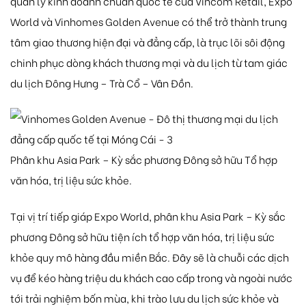
quản lý kinh doanh chuẩn quốc tế của Vincom Retail, Expo
World và Vinhomes Golden Avenue có thể trở thành trung
tâm giao thương hiện đại và đẳng cấp, là trục lõi sôi động
chinh phục dòng khách thương mại và du lịch từ tam giác
du lịch Đông Hưng – Trà Cổ – Vân Đồn.
Phân khu Asia Park – Kỳ sắc phương Đông sở hữu Tổ hợp
văn hóa, trị liệu sức khỏe.
Tại vị trí tiếp giáp Expo World, phân khu Asia Park – Kỳ sắc
phương Đông sở hữu tiện ích tổ hợp văn hóa, trị liệu sức
khỏe quy mô hàng đầu miền Bắc. Đây sẽ là chuỗi các dịch
vụ để kéo hàng triệu du khách cao cấp trong và ngoài nước
tới trải nghiệm bốn mùa, khi trào lưu du lịch sức khỏe và