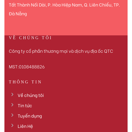
Tất Thành Nối Dài, P. Hòa Hiệp Nam, Q. Liên Chiểu, TP.
Đà Nẵng
VỀ CHÚNG TÔI
Công ty cổ phần thương mại và dịch vụ địa ốc QTC
MST:0108488826
THÔNG TIN
Về chúng tôi
Tin tức
Tuyển dụng
Liên Hệ