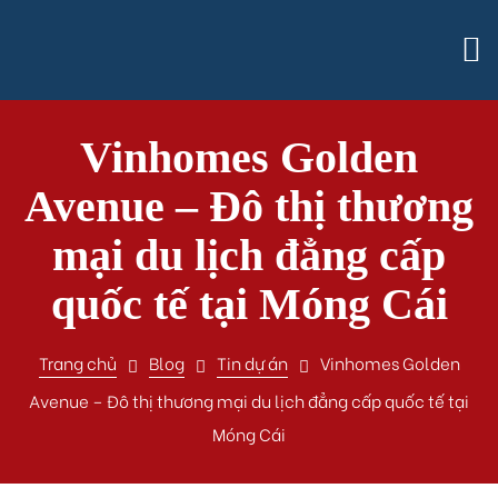
Vinhomes Golden
Avenue – Đô thị thương
mại du lịch đẳng cấp
quốc tế tại Móng Cái
Trang chủ
Blog
Tin dự án
Vinhomes Golden
Avenue – Đô thị thương mại du lịch đẳng cấp quốc tế tại
Móng Cái