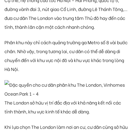
đường vành đai 3, nút giao Cổ Linh, đường Lê Thánh Tông,…
đưa cư dân The London vào trung tâm Thủ đô hay đến các
tỉnh, thành lân cận một cách nhanh chóng.
Phân khu này chỉ cách quảng trường ga Metro số 8 vài bước
chân. Nhờ vậy, trong tương lai, cư dân có thể dễ dàng di
chuyển đến với khu vực nội đô và khu vực khác trong lòng
Hà Nội.
The London sở hữu vị trí đắc địa với khả năng kết nối các
tỉnh thành, khu vực kinh tế khác dễ dàng.
Khi lựa chọn The London làm nơi an cư, cư dân cũng sở hữu