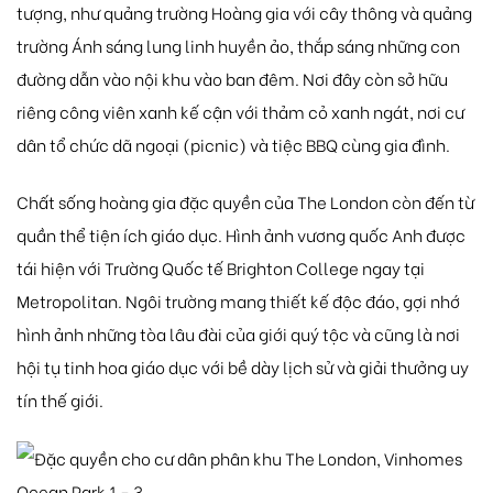
tượng, như quảng trường Hoàng gia với cây thông và quảng
trường Ánh sáng lung linh huyền ảo, thắp sáng những con
đường dẫn vào nội khu vào ban đêm. Nơi đây còn sở hữu
riêng công viên xanh kế cận với thảm cỏ xanh ngát, nơi cư
dân tổ chức dã ngoại (picnic) và tiệc BBQ cùng gia đình.
Chất sống hoàng gia đặc quyền của The London còn đến từ
quần thể tiện ích giáo dục. Hình ảnh vương quốc Anh được
tái hiện với Trường Quốc tế Brighton College ngay tại
Metropolitan. Ngôi trường mang thiết kế độc đáo, gợi nhớ
hình ảnh những tòa lâu đài của giới quý tộc và cũng là nơi
hội tụ tinh hoa giáo dục với bề dày lịch sử và giải thưởng uy
tín thế giới.