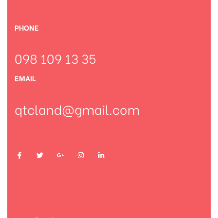
PHONE
098 109 13 35
EMAIL
qtcland@gmail.com