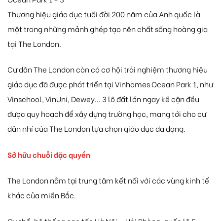
Thương hiệu giáo dục tuổi đời 200 năm của Anh quốc là
một trong những mảnh ghép tạo nên chất sống hoàng gia
tại The London.
Cư dân The London còn có cơ hội trải nghiệm thương hiệu
giáo dục đã được phát triển tại Vinhomes Ocean Park 1, như
Vinschool, VinUni, Dewey… 3 lô đất lớn ngay kế cận đều
được quy hoạch để xây dựng trường học, mang tới cho cư
dân nhí của The London lựa chọn giáo dục đa dạng.
Sở hữu chuỗi đặc quyền
The London nằm tại trung tâm kết nối với các vùng kinh tế
khác của miền Bắc.
Cụ thể, hệ thống cao tốc Hà Nội – Hải Phòng, quốc lộ 5,