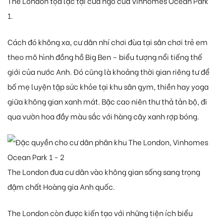
The London tọa lạc tại cửa ngõ của Vinhomes Ocean Park
1.
Cách đó không xa, cư dân nhí chơi đùa tại sân chơi trẻ em
theo mô hình đồng hồ Big Ben – biểu tượng nổi tiếng thế
giới của nước Anh. Đó cũng là khoảng thời gian riêng tư để
bố mẹ luyện tập sức khỏe tại khu sân gym, thiền hay yoga
giữa không gian xanh mát. Bậc cao niên thư thả tản bộ, đi
qua vườn hoa đầy màu sắc với hàng cây xanh rợp bóng.
The London đưa cư dân vào không gian sống sang trọng
đậm chất Hoàng gia Anh quốc.
The London còn được kiến tạo với những tiện ích biểu