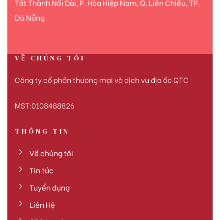
Tất Thành Nối Dài, P. Hòa Hiệp Nam, Q. Liên Chiểu, TP.
Đà Nẵng
VỀ CHÚNG TÔI
Công ty cổ phần thương mại và dịch vụ địa ốc QTC
MST:0108488826
THÔNG TIN
Về chúng tôi
Tin tức
Tuyển dụng
Liên Hệ