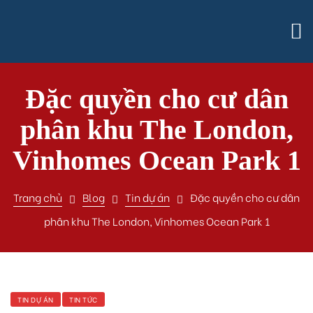
Đặc quyền cho cư dân
phân khu The London,
Vinhomes Ocean Park 1
Trang chủ
Blog
Tin dự án
Đặc quyền cho cư dân
phân khu The London, Vinhomes Ocean Park 1
TIN DỰ ÁN
TIN TỨC