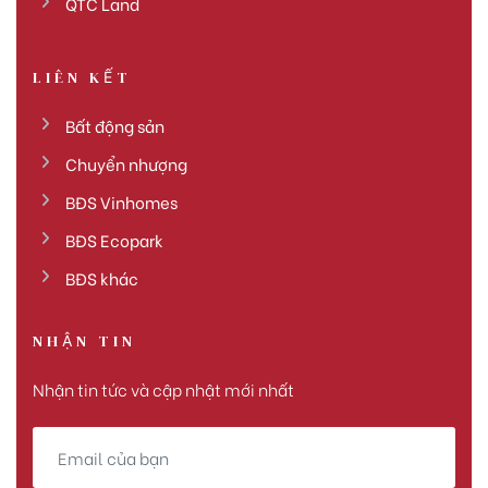
QTC Land
LIÊN KẾT
Bất động sản
Chuyển nhượng
BĐS Vinhomes
BĐS Ecopark
BĐS khác
NHẬN TIN
Nhận tin tức và cập nhật mới nhất