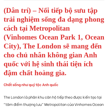
(Dân trí) – Nối tiếp bộ sưu tập
trải nghiệm sống đa dạng phong
cách tại Metropolitan
 Yên Hải
(Vinhomes Ocean Park 1, Ocean
City), The London sẽ mang đến
cho chủ nhân không gian Anh
quốc với hệ sinh thái tiện ích
đậm chất hoàng gia.
Chất sống như quý tộc Anh quốc
The London là phân khu căn hộ tiếp theo được kiến tạo tại
“tâm điểm thượng lưu” Metropolitan của Vinhomes Ocean