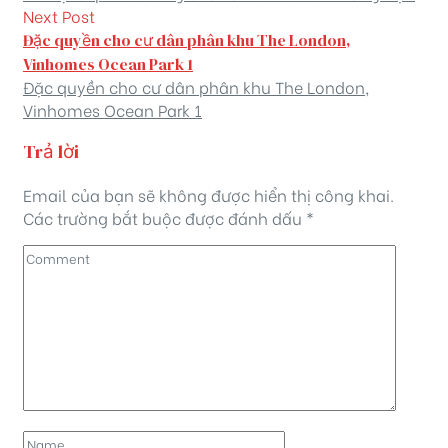
Next Post
Đặc quyền cho cư dân phân khu The London,
Vinhomes Ocean Park 1
Đặc quyền cho cư dân phân khu The London,
Vinhomes Ocean Park 1
Trả lời
Email của bạn sẽ không được hiển thị công khai.
Các trường bắt buộc được đánh dấu
*