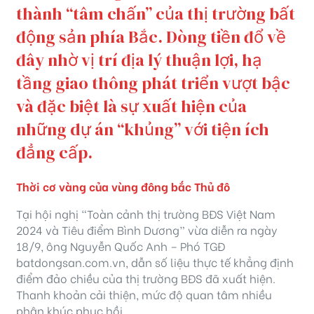
thành “tâm chấn” của thị trường bất
động sản phía Bắc. Dòng tiền đổ về
đây nhờ vị trí địa lý thuận lợi, hạ
tầng giao thông phát triển vượt bậc
và đặc biệt là sự xuất hiện của
những dự án “khủng” với tiện ích
đẳng cấp.
Thời cơ vàng của vùng đông bắc Thủ đô
Tại hội nghị “Toàn cảnh thị trường BĐS Việt Nam
2024 và Tiêu điểm Bình Dương” vừa diễn ra ngày
18/9, ông Nguyễn Quốc Anh – Phó TGĐ
batdongsan.com.vn, dẫn số liệu thực tế khẳng định
điểm đảo chiều của thị trường BĐS đã xuất hiện.
Thanh khoản cải thiện, mức độ quan tâm nhiều
phân khúc phục hồi.