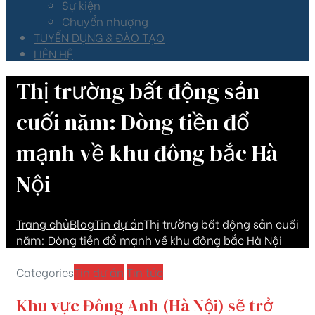
Sự kiện
Chuyển nhượng
TUYỂN DỤNG & ĐÀO TẠO
LIÊN HỆ
Thị trường bất động sản
cuối năm: Dòng tiền đổ
mạnh về khu đông bắc Hà
Nội
Trang chủ
Blog
Tin dự án
Thị trường bất động sản cuối
năm: Dòng tiền đổ mạnh về khu đông bắc Hà Nội
Categories
Tin dự án
Tin tức
Khu vực Đông Anh (Hà Nội) sẽ trở