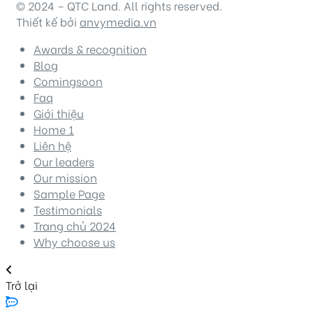
© 2024 – QTC Land. All rights reserved.
Thiết kế bởi
anvymedia.vn
Awards & recognition
Blog
Comingsoon
Faq
Giới thiệu
Home 1
Liên hệ
Our leaders
Our mission
Sample Page
Testimonials
Trang chủ 2024
Why choose us
Trở lại