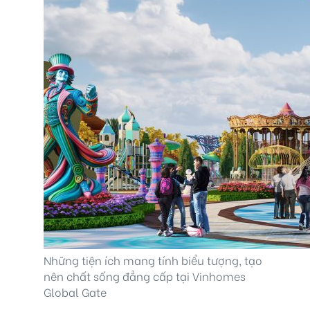
Những tiện ích mang tính biểu tượng, tạo
nên chất sống đẳng cấp tại Vinhomes
Global Gate