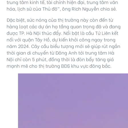
trung tâm kinh tế, tài chính hiện đại, trung tâm văn
hóa, lịch sử của Thủ đô”, ông Rich Nguyễn chia sẻ.
Đặc biệt, sức nóng của thị trường này còn đến từ
hàng loạt các dự án hạ tầng quan trọng đã và đang
được TP. Hà Nội thúc đẩy. Nổi bật là cầu Tứ Liên kết
nối với quận Tây Hồ, dự kiến khởi công ngay trong
năm 2024. Cây cầu biểu tượng mới sẽ giúp rút ngắn
thời gian di chuyển từ Đông Anh tới trung tâm Hà
Nội chỉ còn 5 phút, đồng thời là đòn bẩy tăng giá
mạnh mẽ cho thị trường BĐS khu vực đông bắc.