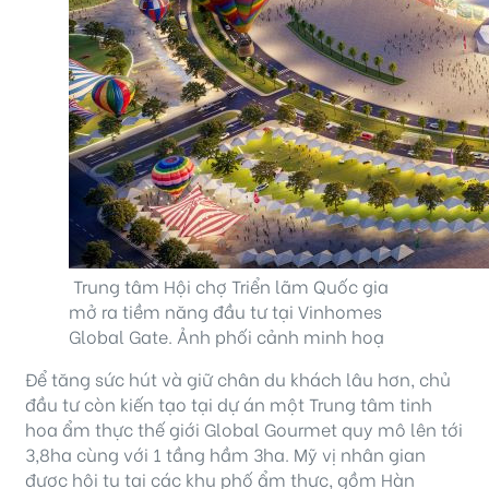
Trung tâm Hội chợ Triển lãm Quốc gia
mở ra tiềm năng đầu tư tại Vinhomes
Global Gate. Ảnh phối cảnh minh hoạ
Để tăng sức hút và giữ chân du khách lâu hơn, chủ
đầu tư còn kiến tạo tại dự án một Trung tâm tinh
hoa ẩm thực thế giới Global Gourmet quy mô lên tới
3,8ha cùng với 1 tầng hầm 3ha. Mỹ vị nhân gian
được hội tụ tại các khu phố ẩm thực, gồm Hàn