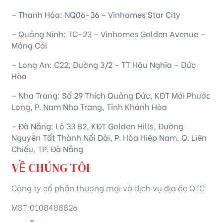
– Thanh Hóa: NQ06-36 – Vinhomes Star City
– Quảng Ninh: TC-23 – Vinhomes Golden Avenue –
Móng Cái
– Long An: C22, Đường 3/2 – TT Hậu Nghĩa – Đức
Hòa
– Nha Trang: Số 29 Thích Quảng Đức, KĐT Mới Phước
Long, P. Nam Nha Trang, Tỉnh Khánh Hòa
– Đà Nẵng: Lô 33 B2, KĐT Golden Hills, Đường
Nguyễn Tất Thành Nối Dài, P. Hòa Hiệp Nam, Q. Liên
Chiểu, TP. Đà Nẵng
VỀ CHÚNG TÔI
Công ty cổ phần thương mại và dịch vụ địa ốc QTC
MST:0108488826