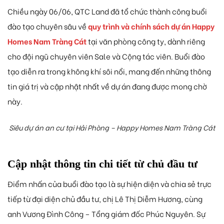
Chiều ngày 06/06, QTC Land đã tổ chức thành công buổi
đào tạo chuyên sâu về
quy trình và chính sách dự án Happy
Homes Nam Tràng Cát
tại văn phòng công ty, dành riêng
cho đội ngũ chuyên viên Sale và Cộng tác viên. Buổi đào
tạo diễn ra trong không khí sôi nổi, mang đến những thông
tin giá trị và cập nhật nhất về dự án đang được mong chờ
này.
Siêu dự án an cư tại Hải Phòng – Happy Homes Nam Tràng Cát
Cập nhật thông tin chi tiết từ chủ đầu tư
Điểm nhấn của buổi đào tạo là sự hiện diện và chia sẻ trực
tiếp từ đại diện chủ đầu tư, chị Lê Thị Diễm Hương, cùng
anh Vương Đình Công – Tổng giám đốc Phúc Nguyên. Sự