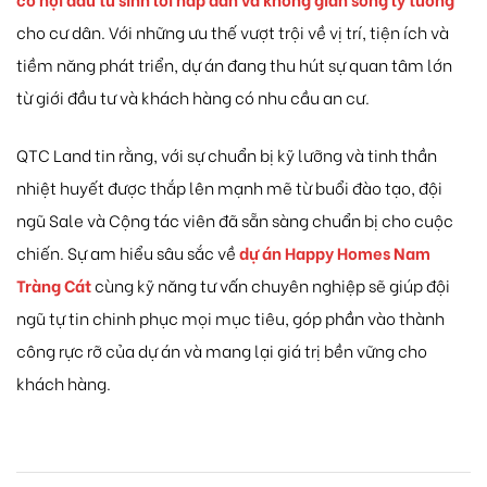
cho cư dân. Với những ưu thế vượt trội về vị trí, tiện ích và
tiềm năng phát triển, dự án đang thu hút sự quan tâm lớn
từ giới đầu tư và khách hàng có nhu cầu an cư.
QTC Land tin rằng, với sự chuẩn bị kỹ lưỡng và tinh thần
nhiệt huyết được thắp lên mạnh mẽ từ buổi đào tạo, đội
ngũ Sale và Cộng tác viên đã sẵn sàng chuẩn bị cho cuộc
chiến. Sự am hiểu sâu sắc về
dự án Happy Homes Nam
Tràng Cát
cùng kỹ năng tư vấn chuyên nghiệp sẽ giúp đội
ngũ tự tin chinh phục mọi mục tiêu, góp phần vào thành
công rực rỡ của dự án và mang lại giá trị bền vững cho
khách hàng.