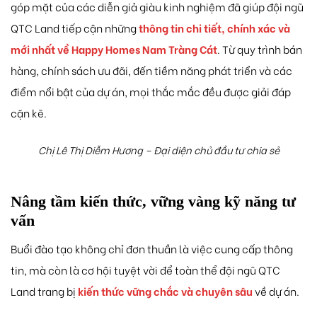
góp mặt của các diễn giả giàu kinh nghiệm đã giúp đội ngũ
QTC Land tiếp cận những
thông tin chi tiết, chính xác và
mới nhất về Happy Homes Nam Tràng Cát
. Từ quy trình bán
hàng, chính sách ưu đãi, đến tiềm năng phát triển và các
điểm nổi bật của dự án, mọi thắc mắc đều được giải đáp
cặn kẽ.
Chị Lê Thị Diễm Hương – Đại diện chủ đầu tư chia sẻ
Nâng tầm kiến thức, vững vàng kỹ năng tư
vấn
Buổi đào tạo không chỉ đơn thuần là việc cung cấp thông
tin, mà còn là cơ hội tuyệt vời để toàn thể đội ngũ QTC
Land trang bị
kiến thức vững chắc và chuyên sâu
về dự án.