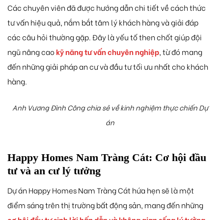
Các chuyên viên đã được hướng dẫn chi tiết về cách thức
tư vấn hiệu quả, nắm bắt tâm lý khách hàng và giải đáp
các câu hỏi thường gặp. Đây là yếu tố then chốt giúp đội
ngũ nâng cao
kỹ năng tư vấn chuyên nghiệp
, từ đó mang
đến những giải pháp an cư và đầu tư tối ưu nhất cho khách
hàng.
Anh Vương Đình Công chia sẻ về kinh nghiệm thực chiến Dự
án
Happy Homes Nam Tràng Cát: Cơ hội đầu
tư và an cư lý tưởng
Dự án Happy Homes Nam Tràng Cát hứa hẹn sẽ là một
điểm sáng trên thị trường bất động sản, mang đến những
cơ hội đầu tư sinh lời hấp dẫn và không gian sống lý tưởng