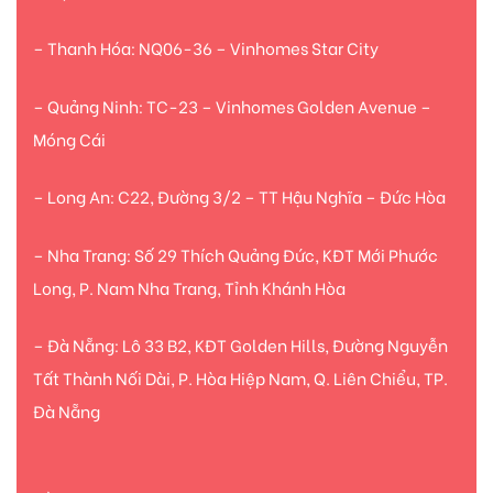
– Thanh Hóa: NQ06-36 – Vinhomes Star City
– Quảng Ninh: TC-23 – Vinhomes Golden Avenue –
Móng Cái
– Long An: C22, Đường 3/2 – TT Hậu Nghĩa – Đức Hòa
– Nha Trang: Số 29 Thích Quảng Đức, KĐT Mới Phước
Long, P. Nam Nha Trang, Tỉnh Khánh Hòa
– Đà Nẵng: Lô 33 B2, KĐT Golden Hills, Đường Nguyễn
Tất Thành Nối Dài, P. Hòa Hiệp Nam, Q. Liên Chiểu, TP.
Đà Nẵng