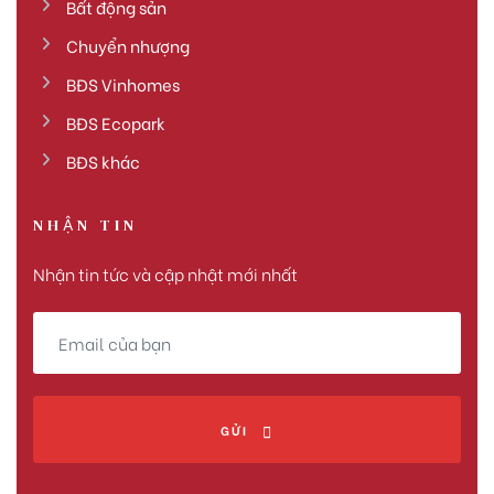
Bất động sản
Chuyển nhượng
BĐS Vinhomes
BĐS Ecopark
BĐS khác
NHẬN TIN
Nhận tin tức và cập nhật mới nhất
GỬI