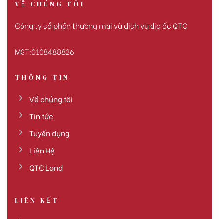
VỀ CHÚNG TÔI
Công ty cổ phần thương mại và dịch vụ địa ốc QTC
MST:0108488826
THÔNG TIN
Về chúng tôi
Tin tức
Tuyển dụng
Liên Hệ
QTC Land
LIÊN KẾT