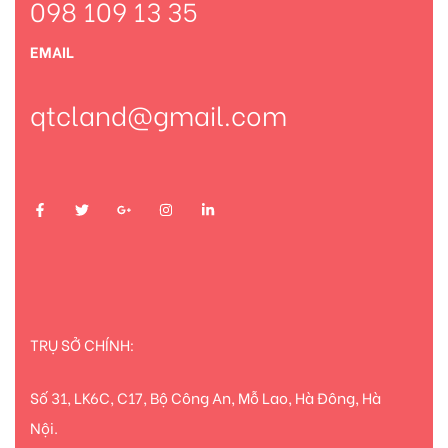
098 109 13 35
EMAIL
qtcland@gmail.com
TRỤ SỞ CHÍNH:
Số 31, LK6C, C17, Bộ Công An, Mỗ Lao, Hà Đông, Hà
Nội.