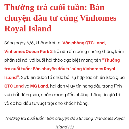
Thưởng trà cuối tuần: Bàn
chuyện đầu tư cùng Vinhomes
Royal Island
 Yên Hải
Sáng ngày 6/6, không khí tại
Văn phòng QTC Land,
Vinhomes Ocean Park 2
trở nên ấm cúng nhưng không kém
phần sôi nổi với buổi hội thảo đặc biệt mang tên
“Thưởng
trà cuối tuần: Bàn chuyện đầu tư cùng Vinhomes Royal
Island”
. Sự kiện được tổ chức bởi sự hợp tác chiến lược giữa
QTC Land
và
MG Land
, hai đơn vị uy tín hàng đầu trong lĩnh
vực bất động sản, nhằm mang đến những thông tin giá trị
và cơ hội đầu tư vượt trội cho khách hàng.
Thưởng trà cuối tuần: Bàn chuyện đầu tư cùng Vinhomes Royal
Island (1)