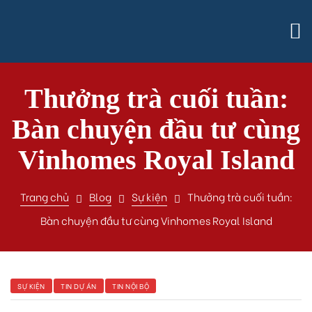
Thưởng trà cuối tuần:
Bàn chuyện đầu tư cùng
Vinhomes Royal Island
Trang chủ
Blog
Sự kiện
Thưởng trà cuối tuần:
Bàn chuyện đầu tư cùng Vinhomes Royal Island
SỰ KIỆN
TIN DỰ ÁN
TIN NỘI BỘ