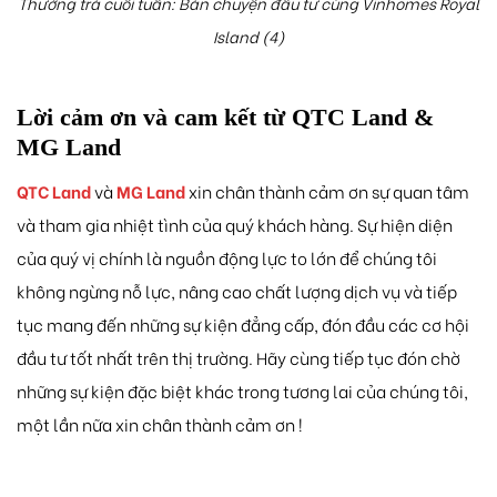
Thưởng trà cuối tuần: Bàn chuyện đầu tư cùng Vinhomes Royal
Island (4)
Lời cảm ơn và cam kết từ QTC Land &
MG Land
QTC Land
và
MG Land
xin chân thành cảm ơn sự quan tâm
và tham gia nhiệt tình của quý khách hàng. Sự hiện diện
của quý vị chính là nguồn động lực to lớn để chúng tôi
không ngừng nỗ lực, nâng cao chất lượng dịch vụ và tiếp
tục mang đến những sự kiện đẳng cấp, đón đầu các cơ hội
đầu tư tốt nhất trên thị trường. Hãy cùng tiếp tục đón chờ
những sự kiện đặc biệt khác trong tương lai của chúng tôi,
một lần nữa xin chân thành cảm ơn !