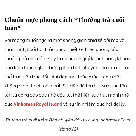
Chuẩn mực phong cách “Thưởng trà cuối
tuần”
Với mong muốn tạo ra một không gian chia sẻ cởi mở và
thân mật, buổi hội thảo được thiết kế theo phong cách
thưởng trà độc đáo. Đây là cơ hội để quý khách hàng không
chỉ được lắng nghe những phân tích chuyên sâu mà còn có
thể trực tiếp trao đổi, giải đáp mọi thắc mắc trong một
không gian thoải mái nhất. Sự kiện đã thu hút sự quan tâm
lớn từ đông đảo các nhà đầu tư, thể hiện sức hút mạnh mẽ
của
Vinhomes Royal Island
và sự tín nhiệm của hai đại lý.
Thưởng trà cuối tuần: Bàn chuyện đầu tư cùng Vinhomes Royal
Island (2)