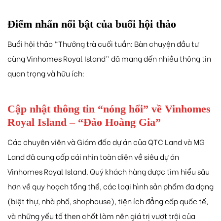
Điểm nhấn nổi bật của buổi hội thảo
Buổi hội thảo “Thưởng trà cuối tuần: Bàn chuyện đầu tư
cùng Vinhomes Royal Island” đã mang đến nhiều thông tin
quan trọng và hữu ích:
Cập nhật thông tin “nóng hổi” về Vinhomes
Royal Island – “Đảo Hoàng Gia”
Các chuyên viên và Giám đốc dự án của QTC Land và MG
Land đã cung cấp cái nhìn toàn diện về siêu dự án
Vinhomes Royal Island. Quý khách hàng được tìm hiểu sâu
hơn về quy hoạch tổng thể, các loại hình sản phẩm đa dạng
(biệt thự, nhà phố, shophouse), tiện ích đẳng cấp quốc tế,
và những yếu tố then chốt làm nên giá trị vượt trội của