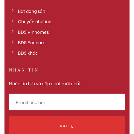
Bất động sản
Chuyển nhượng
BĐS Vinhomes
BĐS Ecopark
BĐS khác
NHẬN TIN
Nhận tin tức và cập nhật mới nhất
GỬI