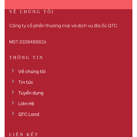
VỀ CHÚNG TÔI
Công ty cổ phần thương mại và dịch vụ địa ốc QTC
MST:0108488826
THÔNG TIN
Về chúng tôi
Tin tức
Tuyển dụng
Liên Hệ
QTC Land
LIÊN KẾT