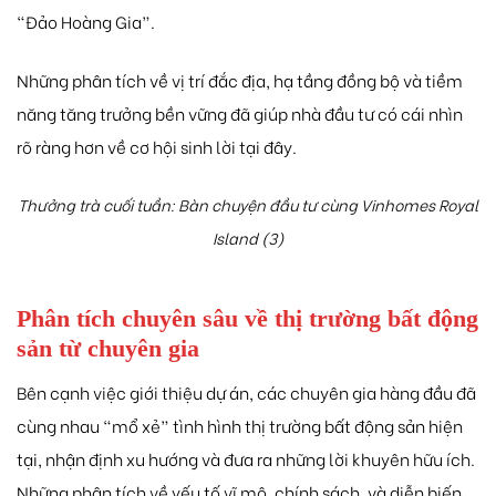
“Đảo Hoàng Gia”.
Những phân tích về vị trí đắc địa, hạ tầng đồng bộ và tiềm
năng tăng trưởng bền vững đã giúp nhà đầu tư có cái nhìn
rõ ràng hơn về cơ hội sinh lời tại đây.
Thưởng trà cuối tuần: Bàn chuyện đầu tư cùng Vinhomes Royal
Island (3)
Phân tích chuyên sâu về thị trường bất động
sản từ chuyên gia
Bên cạnh việc giới thiệu dự án, các chuyên gia hàng đầu đã
cùng nhau “mổ xẻ” tình hình thị trường bất động sản hiện
tại, nhận định xu hướng và đưa ra những lời khuyên hữu ích.
Những phân tích về yếu tố vĩ mô, chính sách, và diễn biến