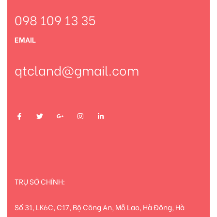
098 109 13 35
EMAIL
qtcland@gmail.com
TRỤ SỞ CHÍNH:
Số 31, LK6C, C17, Bộ Công An, Mỗ Lao, Hà Đông, Hà